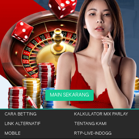
MAIN SEKARANG
CARA BETTING
KALKULATOR MIX PARLAY
LINK ALTERNATIF
TENTANG KAMI
MOBILE
RTP-LIVE-INDOGG