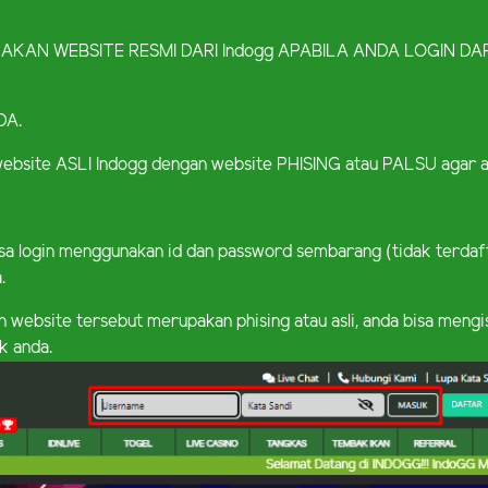
N WEBSITE RESMI DARI Indogg APABILA ANDA LOGIN DARI
DA.
bsite ASLI Indogg dengan website PHISING atau PALSU agar an
isa login menggunakan id dan password sembarang (tidak terdaft
.
n website tersebut merupakan phising atau asli, anda bisa mengi
k anda.