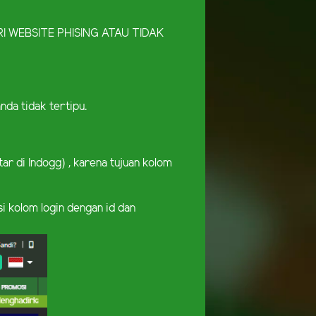
 WEBSITE PHISING ATAU TIDAK
da tidak tertipu.
ar di Indogg) , karena tujuan kolom
si kolom login dengan id dan