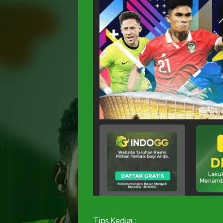
Tips Kedua :