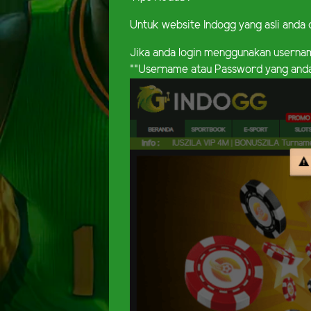
Untuk website Indogg yang asli anda 
Jika anda login menggunakan userna
""Username atau Password yang anda