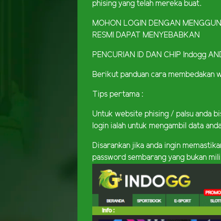
phising yang telah mereka buat.
MOHON LOGIN DENGAN MENGGUNAKA
RESMI DAPAT MENYEBABKAN
PENCURIAN ID DAN CHIP Indogg AN
Berikut panduan cara membedakan we
Tips pertama :
Untuk website phising / palsu anda b
login ialah untuk mengambil data anda
Disarankan jika anda ingin memastika
password sembarang yang bukan mili